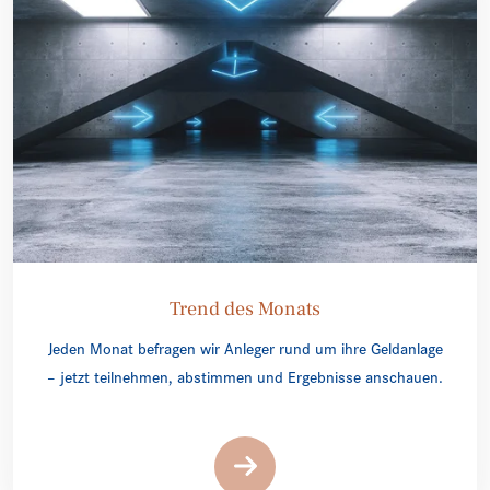
Trend des Monats
Jeden Monat befragen wir Anleger rund um ihre Geldanlage
– jetzt teilnehmen, abstimmen und Ergebnisse anschauen.