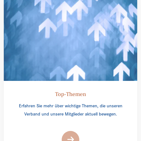
Top-Themen
Erfahren Sie mehr über wichtige Themen, die unseren
Verband und unsere Mitglieder aktuell bewegen.