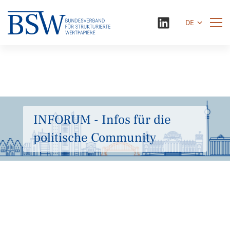
DE
INFORUM - Infos für die
politische Community