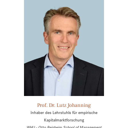
Prof. Dr. Lutz Johanning
Inhaber des Lehrstuhls für empirische
Kapitalmarktforschung
WHU - Otto Beisheim School of Management